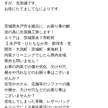
すが、光加減です。
お役にたてましてなによりです。
茨城県水戸市を拠点に、お困り事の解
決の為に出張施工致します！
エリアは、茨城県央７市町村
【 水戸市・ひたちなか市・那珂市・笠
間市・大洗町・茨城町・東海村 】
内装クリーニングでしたら県内全域、
県外も問いません！
お車の内装での傷や劣化、欠けや穴、
褪せや汚れなどのお困り事はございま
せんか？
住宅やホテル、店舗等のソファーの傷
や褪せ、欠けや穴などのお困り事は
ございませんか？
劣化してしまった革靴、レザーバッグ
をリペアによる再生復活はいかがです