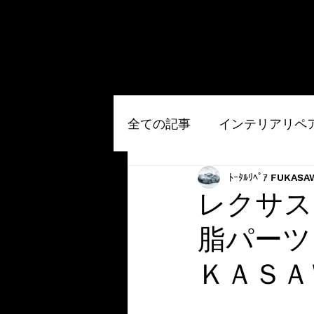
全ての記事
インテリアリペ
ﾄｰﾀﾙﾘﾍﾟｱ FUKASA
ルームクリーニング
そ
レクサス
HOME
サービスメニュー
お問い合わせ
脂パーツ
内装コーティング
ＫＡＳＡ