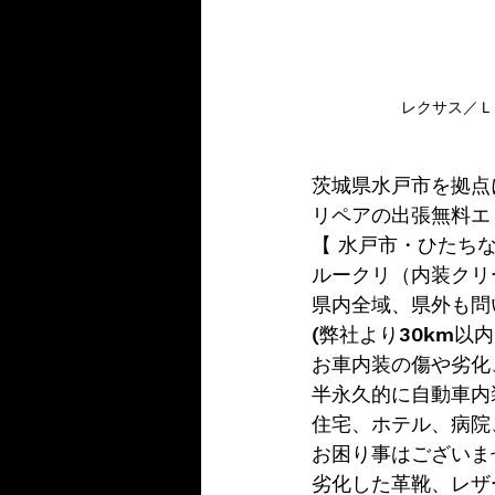
レクサス／Ｌ
茨城県水戸市を拠点
リペアの出張無料エ
【 水戸市・ひたち
ルークリ（内装クリ
県内全域、県外も問
(弊社より30km以
お車内装の傷や劣化
半永久的に自動車内
住宅、ホテル、病院
お困り事はございま
劣化した革靴、レザ