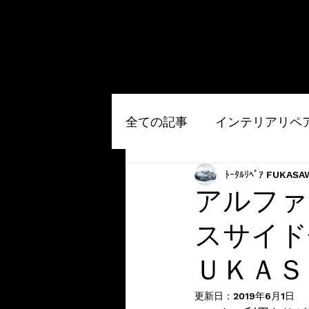
全ての記事
インテリアリペ
ﾄｰﾀﾙﾘﾍﾟｱ FUKASA
ルームクリーニング
そ
アルファ
HOME
サービスメニュー
お問い合わせ
スサイド
内装コーティング
ＵＫＡＳ
更新日：
2019年6月1日