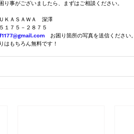
困り事がございましたら、まずはご相談ください。
ＵＫＡＳＡＷＡ　深澤
５１７５－２８７５
.f1177@gmail.com
　お困り箇所の写真を送信ください
りはもちろん無料です！