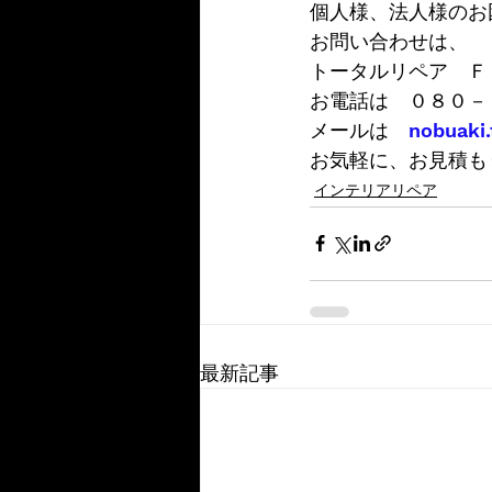
個人様、法人様のお
お問い合わせは、
トータルリペア　Ｆ
お電話は　０８０－
メールは　
nobuaki
お気軽に、お見積も
インテリアリペア
最新記事