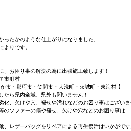
かったかのような仕上がりになりました。
によりです。
に、お困り事の解決の為に出張施工致します！
７市町村
なか市・那珂市・笠間市・大洗町・茨城町・東海村 】
したら県内全域、県外も問いません！
劣化、欠けや穴、褪せや汚れなどのお困り事はございま
等のソファーの傷や褪せ、欠けや穴などのお困り事は
靴、レザーバッグをリペアによる再生復活はいかがです